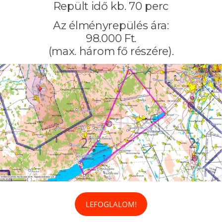
Repült idő kb. 70 perc
Az élményrepülés ára:
98.000 Ft.
(max. három fő részére).
LEFOGLALOM!