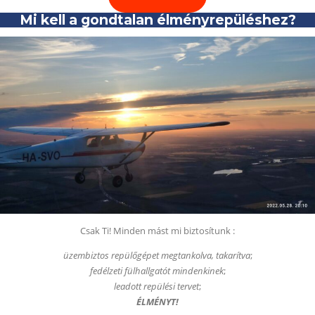
Mi kell a gondtalan élményrepüléshez?
Csak Ti! Minden mást mi biztosítunk :
üzembiztos repülőgépet
megtankolva, takarítva
;
fedélzeti fülhallgatót mindenkinek
;
leadott repülési tervet
;
ÉLMÉNYT!