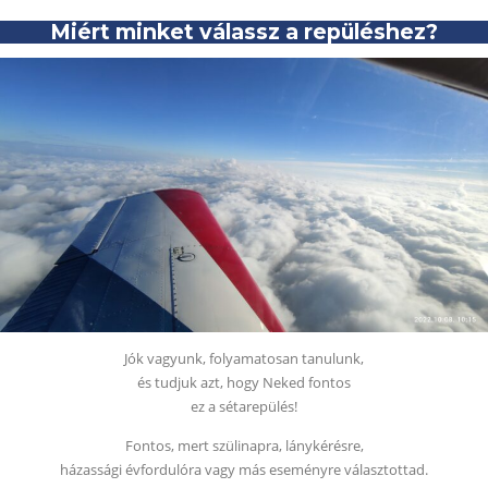
Miért minket válassz a repüléshez?
Jók vagyunk, folyamatosan tanulunk,
és tudjuk azt, hogy Neked fontos
ez a sétarepülés!
Fontos, mert szülinapra, lánykérésre,
házassági évfordulóra vagy más eseményre választottad.