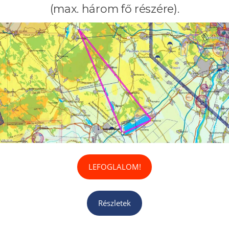
(max. három fő részére).
LEFOGLALOM!
Részletek