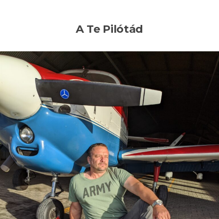
A Te Pilótád