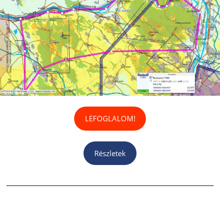
LEFOGLALOM!
Részletek