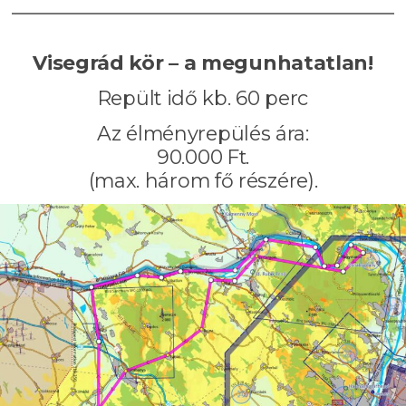
Visegrád kör – a megunhatatlan!
Repült idő kb. 60 perc
Az élményrepülés ára:
90.000 Ft.
(max. három fő részére).