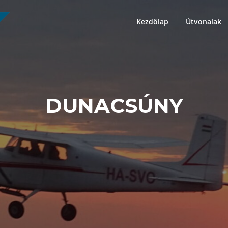
Kezdőlap
Útvonalak
DUNACSÚNY